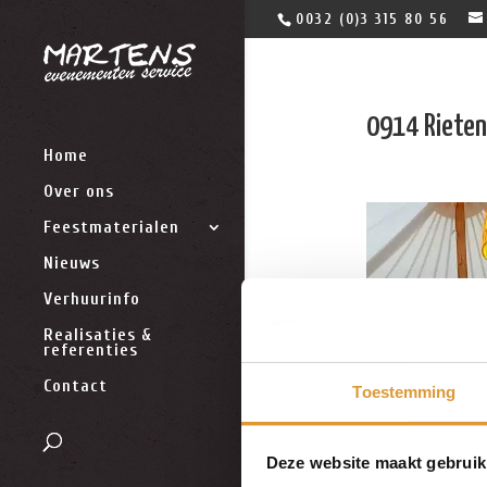
0032 (0)3 315 80 56
0914 Riete
Home
Over ons
Feestmaterialen
Nieuws
Verhuurinfo
Realisaties &
referenties
Contact
Toestemming
Deze website maakt gebruik