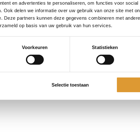
ent en advertenties te personaliseren, om functies voor social
. Ook delen we informatie over uw gebruik van onze site met on
e. Deze partners kunnen deze gegevens combineren met andere i
erzameld op basis van uw gebruik van hun services.
Voorkeuren
Statistieken
Selectie toestaan