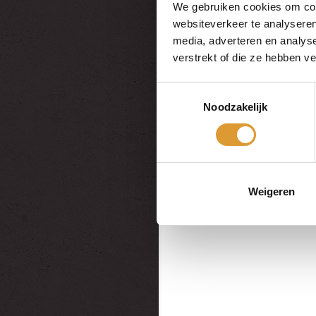
We gebruiken cookies om cont
websiteverkeer te analyseren
media, adverteren en analys
verstrekt of die ze hebben v
Toestemmingsselectie
Noodzakelijk
Weigeren