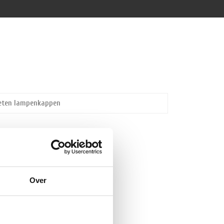
ieten lampenkappen
Over