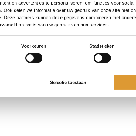
Prijs
€ 15,00
ent en advertenties te personaliseren, om functies voor social
. Ook delen we informatie over uw gebruik van onze site met on
e. Deze partners kunnen deze gegevens combineren met andere i
Vraag offerte aan
erzameld op basis van uw gebruik van hun services.
Vraag offerte aan!
Voorkeuren
Statistieken
Selectie toestaan