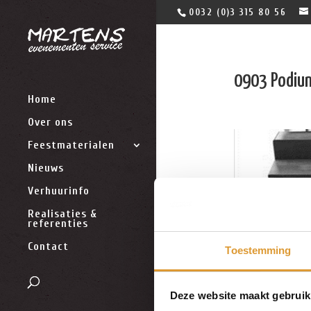
0032 (0)3 315 80 56
0903 Podiu
Home
Over ons
Feestmaterialen
Nieuws
Verhuurinfo
Realisaties &
referenties
Contact
Toestemming
Deze website maakt gebruik