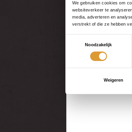
We gebruiken cookies om cont
websiteverkeer te analyseren
media, adverteren en analys
verstrekt of die ze hebben v
Toestemmingsselectie
Noodzakelijk
Weigeren